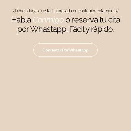
¿Tienes dudas o estás interesada en cualquier tratamiento?
Habla
Conmigo
o reserva tu cita
por Whastapp. Fácil y rápido.
Contactar Por Whastapp