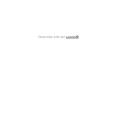
Desarrollo web por
14soles®