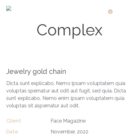
0
Complex
Jewelry gold chain
Dicta sunt explicabo. Nemo ipsam voluptatem quia
voluptas spernatur aut odit aut fugit, sed quia. Dicta
sunt explicabo. Nemo enim ipsam voluptatem quia
voluptas sit aspernatur aut odit.
Client
Face Magazine
Date
November, 2022