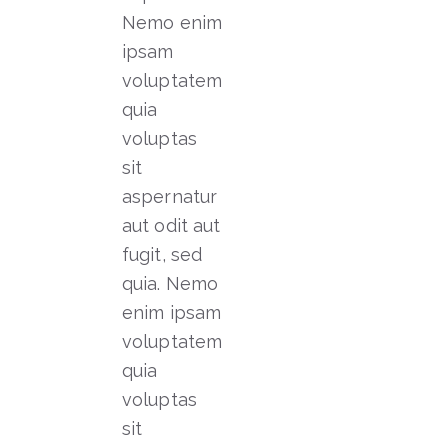
Nemo enim
ipsam
voluptatem
quia
voluptas
sit
aspernatur
aut odit aut
fugit, sed
quia. Nemo
enim ipsam
voluptatem
quia
voluptas
sit