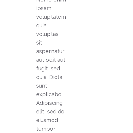
ipsam
voluptatem
quia
voluptas
sit
aspernatur
aut odit aut
fugit, sed
quia. Dicta
sunt
explicabo.
Adipiscing
elit, sed do
eiusmod
tempor