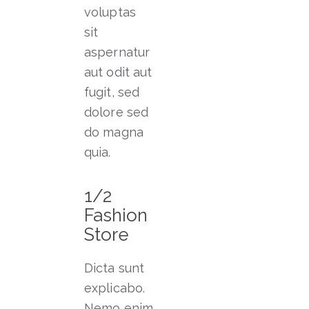
voluptas
sit
aspernatur
aut odit aut
fugit, sed
dolore sed
do magna
quia.
1/2
Fashion
Store
Dicta sunt
explicabo.
Nemo enim