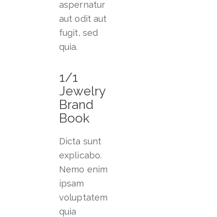
aspernatur
aut odit aut
fugit, sed
quia.
1/1
Jewelry
Brand
Book
Dicta sunt
explicabo.
Nemo enim
ipsam
voluptatem
quia