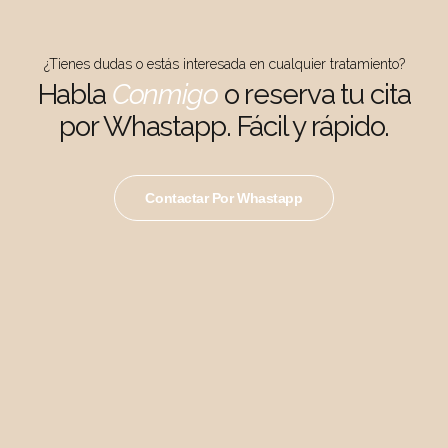
¿Tienes dudas o estás interesada en cualquier tratamiento?
Habla
Conmigo
o reserva tu cita
por Whastapp. Fácil y rápido.
Contactar Por Whastapp